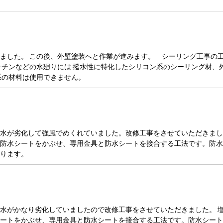
ました。 この後、外壁塗装へと作業が進みます。 シーリング工事の工
ッチンなどの水廻りには 撥水性に特化したシリコン系のシーリング材、
系の材料は使用できません。
が劣化して強風でめくれていました。改修工事をさせていただきました。 
防水シートをかぶせ、専用金具と防水シートを接合する工法です。防水
ります。
がかなり劣化していましたので改修工事をさせていただきました。 塩ビ樹
ートをかぶせ、専用金具と防水シートを接合する工法です。防水シート