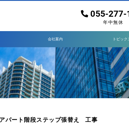
055-277-
年中無休
会社案内
トピック
段ステップ張替え 工事