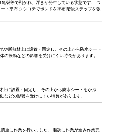
り亀裂等で剥がれ、浮きが発生している状態です。 つ
プコート塗布 クシコテでボンドを塗布 階段ステップを張
下地や断熱材上に設置・固定し、その上から防水シート
体の振動などの影響を受けにくい特長があります。
熱材上に設置・固定し、その上から防水シートをかぶ
動などの影響を受けにくい特長があります。
慎重に作業を行いました。 順調に作業が進み作業完