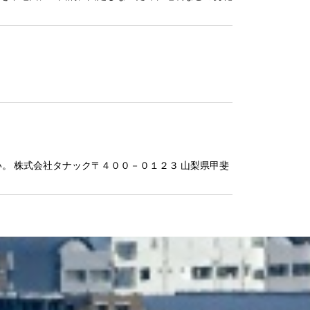
。 株式会社タナック〒４００－０１２３ 山梨県甲斐