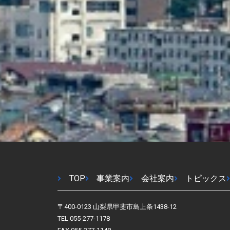
TOP
事業案内
会社案内
トピックス
〒400-0123 山梨県甲斐市島上条1438-12
TEL 055-277-1178