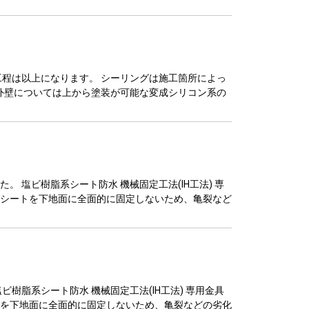
程は以上になります。 シーリングは施工箇所によっ
外壁については上から塗装が可能な変成シリコン系の
塩ビ樹脂系シート防水 機械固定工法(IH工法) 専
シートを下地面に全面的に固定しないため、亀裂など
脂系シート防水 機械固定工法(IH工法) 専用金具
を下地面に全面的に固定しないため、亀裂などの劣化