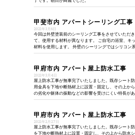
了です。朝日が綺麗でした。
甲斐市内 アパートシーリング工事
2021年3月6日
今回は外壁塗装前のシーリング工事をさせていただき
て、使用する材料が異なります。 ご自宅の浴室、キ
材料を使用します。 外壁のシーリングではシリコン
甲府市内 アパート屋上防水工事
2021年3月4日
屋上防水工事が無事完了いたしました。既存シート防水
用金具を下地や断熱材上に設置・固定し、その上から
の劣化や躯体の振動などの影響を受けにくい特長があ
甲府市内 アパート屋上防水工事
2021年2月27日
屋上防水工事が無事完了いたしました。既存シート防水
を下地や断熱材上に設置・固定し、その上から防水シ