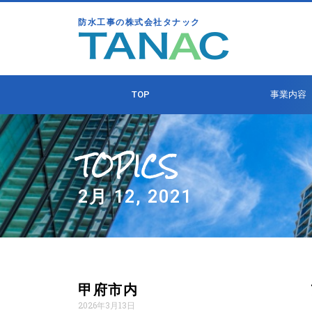
防水工事の株式会社タナック
TOP
事業内容
TOPICS
2月 12, 2021
甲府市内 アパート階
2026年3月13日