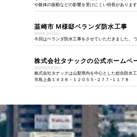
や躯体の振動などの影響を受けにくい特長があります
韮崎市 M様邸ベランダ防水工事
2021年2月12日
今回はベランダ防水工事をさせていただきました。 
株式会社タナックの公式ホームペ
2020年10月25日
株式会社タナックは山梨県内を中心とした総合防水工
市島上条１４３８－１２０５５−２７７−１１７８