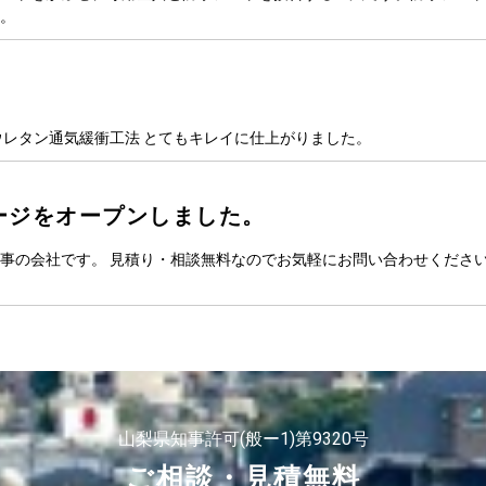
。
ウレタン通気緩衝工法 とてもキレイに仕上がりました。
ージをオープンしました。
事の会社です。 見積り・相談無料なのでお気軽にお問い合わせください
山梨県知事許可(般ー1)第9320号
ご相談・見積無料